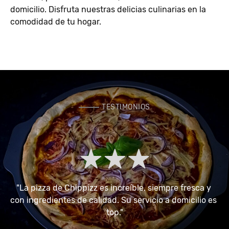
domicilio. Disfruta nuestras delicias culinarias en la
comodidad de tu hogar.
TESTIMONIOS
"La pizza de Chippizz es increíble, siempre fresca y 
 
con ingredientes de calidad. Su servicio a domicilio es 
o!"
top."