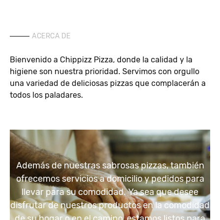
ACERCA DE
Bienvenido a Chippizz Pizza, donde la calidad y la
higiene son nuestra prioridad. Servimos con orgullo
una variedad de deliciosas pizzas que complacerán a
todos los paladares.
Además de nuestras sabrosas pizzas, también
ofrecemos servicios a domicilio y pedidos para
llevar para su comodidad. Ya sea que desee
disfrutar de nuestros productos en la comodidad
de su hogar o en el camino, estamos listos para